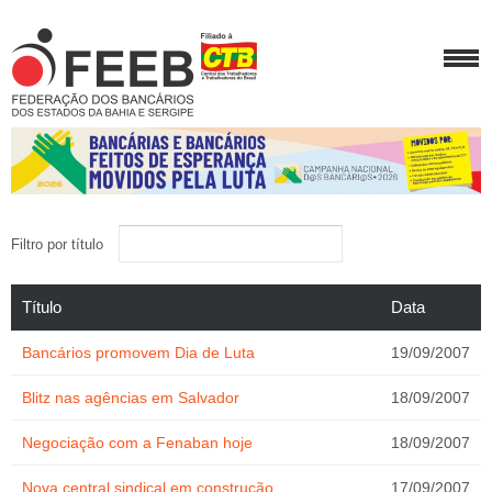
Filtro por título
Título
Data
Bancários promovem Dia de Luta
19/09/2007
Blitz nas agências em Salvador
18/09/2007
Negociação com a Fenaban hoje
18/09/2007
Nova central sindical em construção
17/09/2007