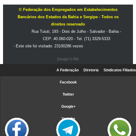
© Federação dos Empregados em Estabelecimentos
Bancários dos Estados da Bahia e Sergipe - Todos os
direitos reservado
Rua Tuiuti, 193 - Dois de Julho - Salvador - Bahia -
CEP: 40.060-020 - Tel. (71) 3329-5333
- Este site foi visitado: 23100286 vezes
Design ©
FH
.
A Federação
Diretoria
Sindicatos Filiados
Facebook
Twitter
Google+
Youtube
Webmail