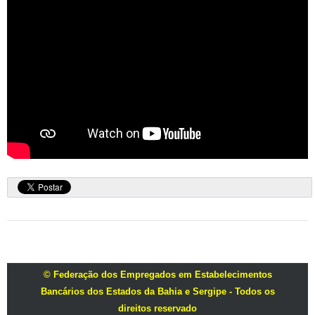
© Federação dos Empregados em Estabelecimentos
Bancários dos Estados da Bahia e Sergipe - Todos os
direitos reservado