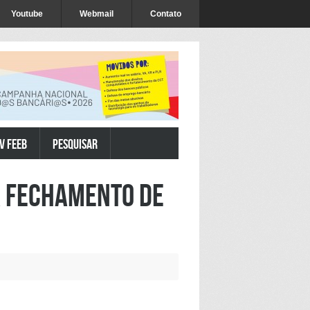
Youtube
Webmail
Contato
V FEEB
Pesquisar
a fechamento de