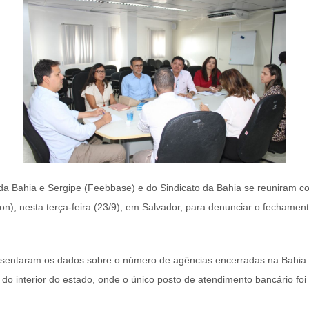
da Bahia e Sergipe (Feebbase) e do Sindicato da Bahia se reuniram 
), nesta terça-feira (23/9), em Salvador, para denunciar o fechament
presentaram os dados sobre o número de agências encerradas na Bahia
do interior do estado, onde o único posto de atendimento bancário foi