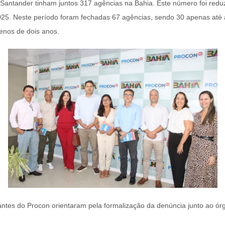
 Santander tinham juntos 317 agências na Bahia. Este número foi re
25. Neste período foram fechadas 67 agências, sendo 30 apenas até
nos de dois anos.
ntes do Procon orientaram pela formalização da denúncia junto ao órg