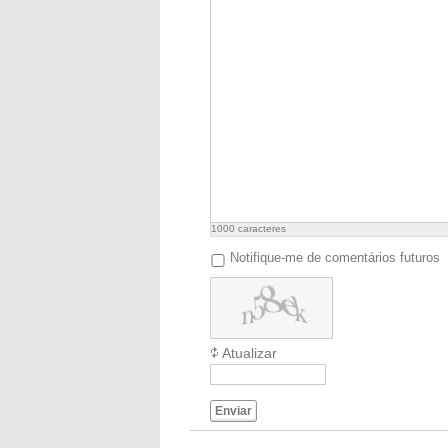
1000
caracteres
Notifique-me de comentários futuros
Atualizar
Enviar