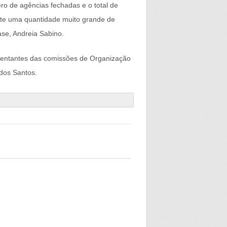
o de agências fechadas e o total de
nte uma quantidade muito grande de
ase, Andreia Sabino.
esentantes das comissões de Organização
dos Santos.