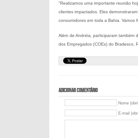
“Realizamos uma importante reunião hoj
clientes impactados. Eles demonstrara
consumidores em toda a Bahia. Vamos for
Além de Andréia, participaram também d
dos Empregados (COEs) do Bradesco, Ron
Adicionar comentário
Nome (obri
E-mail (obr