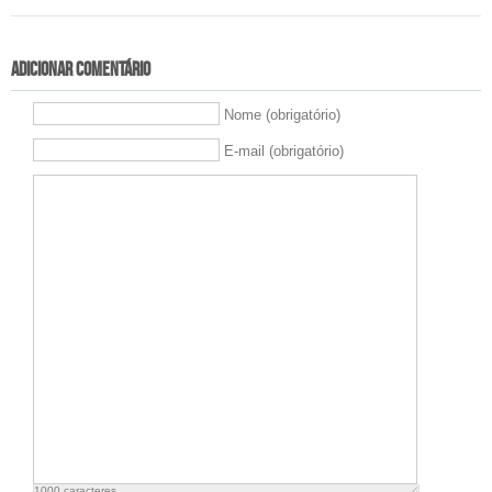
Adicionar comentário
Nome (obrigatório)
E-mail (obrigatório)
1000
caracteres