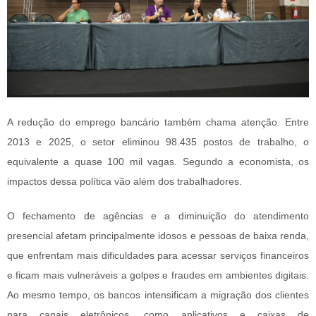
A redução do emprego bancário também chama atenção. Entre
2013 e 2025, o setor eliminou 98.435 postos de trabalho, o
equivalente a quase 100 mil vagas. Segundo a economista, os
impactos dessa política vão além dos trabalhadores.
O fechamento de agências e a diminuição do atendimento
presencial afetam principalmente idosos e pessoas de baixa renda,
que enfrentam mais dificuldades para acessar serviços financeiros
e ficam mais vulneráveis a golpes e fraudes em ambientes digitais.
Ao mesmo tempo, os bancos intensificam a migração dos clientes
para canais eletrônicos, como aplicativos e caixas de