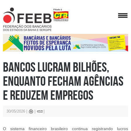
Bancos lucram bilhões,
enquanto fecham agências
e reduzem empregos
30/05/2026
O sistema financeiro brasileiro continua registrando lucros