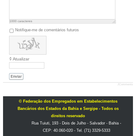
1000
caracteres
Notifique-me de comentários futuros
Atualizar
Enviar
JComments
© Federação dos Empregados em Estabelecimentos
Bancários dos Estados da Bahia e Sergipe - Todos os
direitos reservado
Rua Tuiuti, 193 - Dois de Julho - Salvador - Bahia -
CEP: 40.060-020 - Tel. (71) 3329-5333