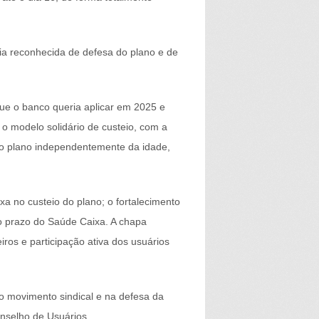
ia reconhecida de defesa do plano e de
que o banco queria aplicar em 2025 e
o modelo solidário de custeio, com a
o plano independentemente da idade,
ixa no custeio do plano; o fortalecimento
go prazo do Saúde Caixa. A chapa
ros e participação ativa dos usuários
 movimento sindical e na defesa da
nselho de Usuários.