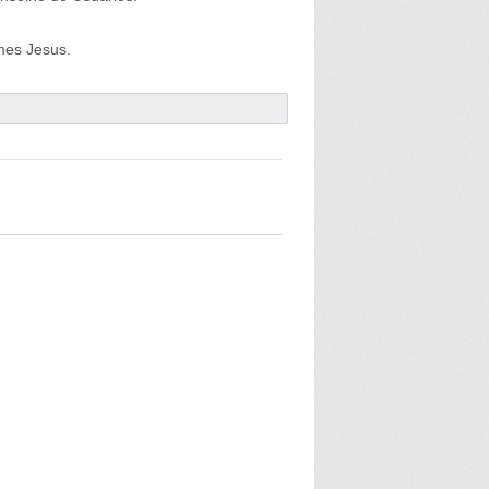
mes Jesus.