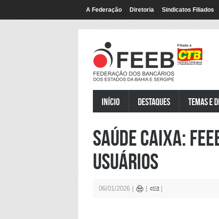
A Federação
Diretoria
Sindicatos Filiados
Início
Destaques
Temas e D
Saúde Caixa: Fee
Usuários
06/01/2026