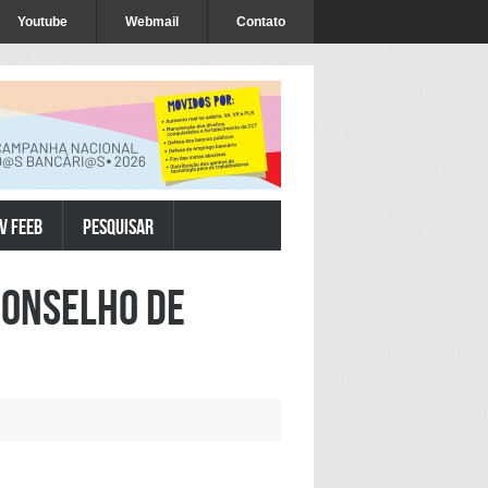
Youtube
Webmail
Contato
V FEEB
Pesquisar
Conselho de