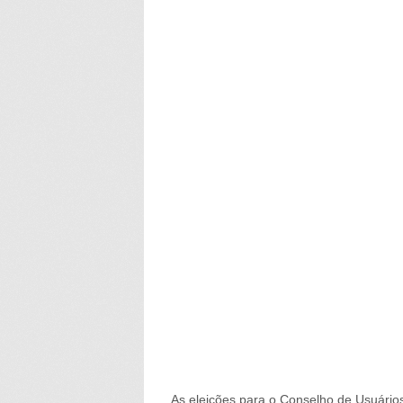
As eleições para o Conselho de Usuário