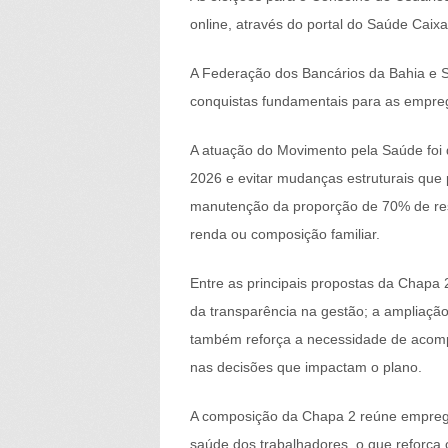
online, através do portal do Saúde Caix
A Federação dos Bancários da Bahia e S
conquistas fundamentais para as empre
A atuação do Movimento pela Saúde foi d
2026 e evitar mudanças estruturais que 
manutenção da proporção de 70% de res
renda ou composição familiar.
Entre as principais propostas da Chapa 2 
da transparência na gestão; a ampliação
também reforça a necessidade de acompan
nas decisões que impactam o plano.
A composição da Chapa 2 reúne emprega
saúde dos trabalhadores, o que reforça