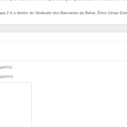
pa 2 é o diretor do Sindicato dos Bancários da Bahia, Érico César Go
gatório)
igatório)