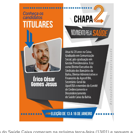
s do Saúde Caixa começam na próxima terça-feira (13/01) e seguem a 