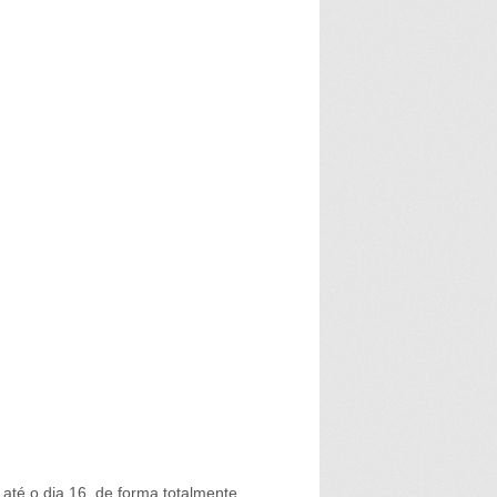
até o dia 16, de forma totalmente