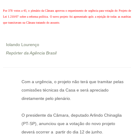
Por 378 votos a 43, o plenário da Câmara aprovou o requerimento de urgência para votação do Projeto de
Lei 1.210/07 sobre a reforma política. O novo projeto foi apresentado após a rejeição de todas as matérias
que tramitavam na Câmara tratando do assunto.
Iolando Lourenço
Repórter da Agência Brasil
Com a urgência, o projeto não terá que tramitar pelas
comissões técnicas da Casa e será apreciado
diretamente pelo plenário.
O presidente da Câmara, deputado Arlindo Chinaglia
(PT-SP), anunciou que a votação do novo projeto
deverá ocorrer a partir do dia 12 de junho.