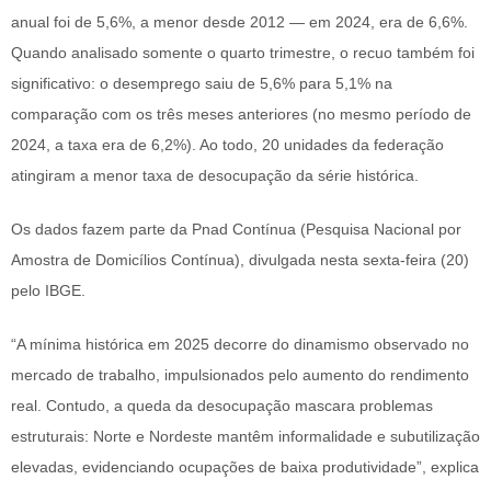
anual foi de 5,6%, a menor desde 2012 — em 2024, era de 6,6%.
Quando analisado somente o quarto trimestre, o recuo também foi
significativo: o desemprego saiu de 5,6% para 5,1% na
comparação com os três meses anteriores (no mesmo período de
2024, a taxa era de 6,2%). Ao todo, 20 unidades da federação
atingiram a menor taxa de desocupação da série histórica.
Os dados fazem parte da Pnad Contínua (Pesquisa Nacional por
Amostra de Domicílios Contínua), divulgada nesta sexta-feira (20)
pelo IBGE.
“A mínima histórica em 2025 decorre do dinamismo observado no
mercado de trabalho, impulsionados pelo aumento do rendimento
real. Contudo, a queda da desocupação mascara problemas
estruturais: Norte e Nordeste mantêm informalidade e subutilização
elevadas, evidenciando ocupações de baixa produtividade”, explica