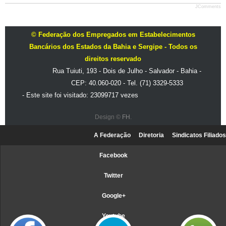
JComments
© Federação dos Empregados em Estabelecimentos
Bancários dos Estados da Bahia e Sergipe - Todos os
direitos reservado
Rua Tuiuti, 193 - Dois de Julho - Salvador - Bahia -
CEP: 40.060-020 - Tel. (71) 3329-5333
- Este site foi visitado: 23099717 vezes
Design ©
FH
.
A Federação
Diretoria
Sindicatos Filiados
Facebook
Twitter
Google+
Youtube