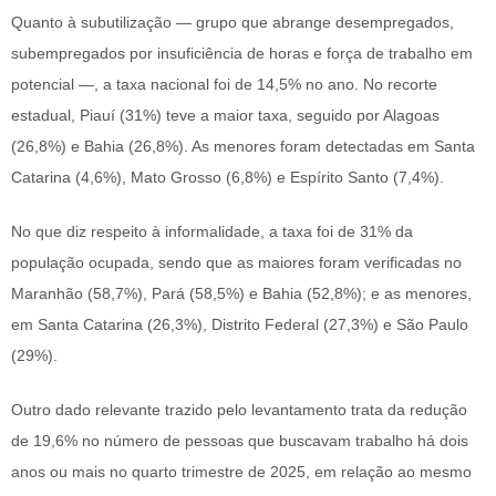
Quanto à subutilização — grupo que abrange desempregados,
subempregados por insuficiência de horas e força de trabalho em
potencial —, a taxa nacional foi de 14,5% no ano. No recorte
estadual, Piauí (31%) teve a maior taxa, seguido por Alagoas
(26,8%) e Bahia (26,8%). As menores foram detectadas em Santa
Catarina (4,6%), Mato Grosso (6,8%) e Espírito Santo (7,4%).
No que diz respeito à informalidade, a taxa foi de 31% da
população ocupada, sendo que as maiores foram verificadas no
Maranhão (58,7%), Pará (58,5%) e Bahia (52,8%); e as menores,
em Santa Catarina (26,3%), Distrito Federal (27,3%) e São Paulo
(29%).
Outro dado relevante trazido pelo levantamento trata da redução
de 19,6% no número de pessoas que buscavam trabalho há dois
anos ou mais no quarto trimestre de 2025, em relação ao mesmo