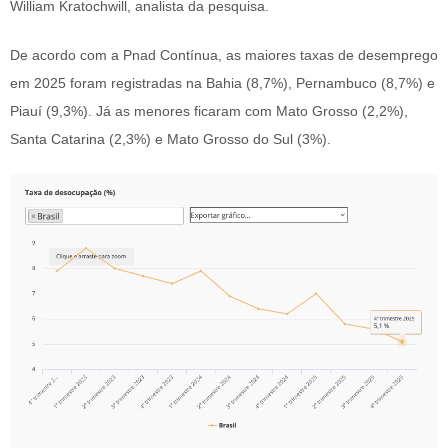
William Kratochwill, analista da pesquisa.
De acordo com a Pnad Contínua, as maiores taxas de desemprego
em 2025 foram registradas na Bahia (8,7%), Pernambuco (8,7%) e
Piauí (9,3%). Já as menores ficaram com Mato Grosso (2,2%),
Santa Catarina (2,3%) e Mato Grosso do Sul (3%).