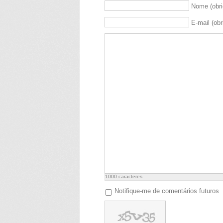
Nome (obri
E-mail (obr
1000
caracteres
Notifique-me de comentários futuros