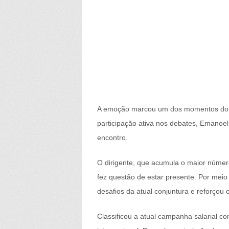
A emoção marcou um dos momentos do 41
participação ativa nos debates, Emanoe
encontro.
O dirigente, que acumula o maior númer
fez questão de estar presente. Por mei
desafios da atual conjuntura e reforçou 
Classificou a atual campanha salarial c