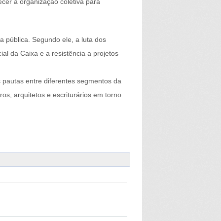
ecer a organização coletiva para
 pública. Segundo ele, a luta dos
al da Caixa e a resistência a projetos
s pautas entre diferentes segmentos da
s, arquitetos e escriturários em torno