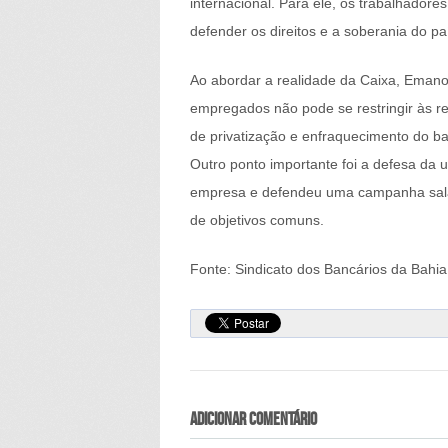
internacional. Para ele, os trabalhadore
defender os direitos e a soberania do pa
Ao abordar a realidade da Caixa, Emanoe
empregados não pode se restringir às rei
de privatização e enfraquecimento do b
Outro ponto importante foi a defesa da 
empresa e defendeu uma campanha salaria
de objetivos comuns.
Fonte: Sindicato dos Bancários da Bahia
Adicionar comentário