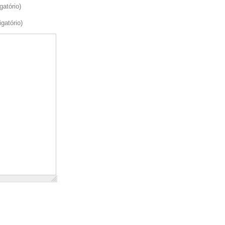
gatório)
igatório)