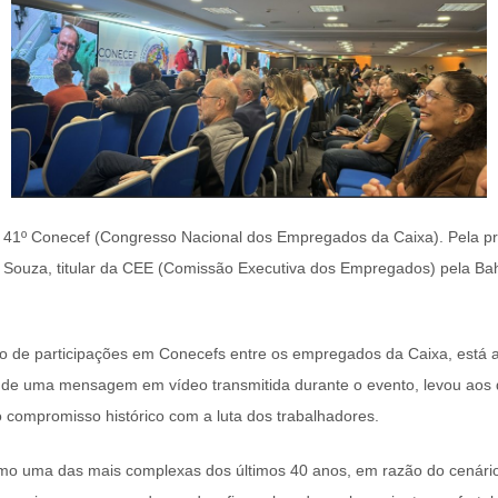
º Conecef (Congresso Nacional dos Empregados da Caixa). Pela prim
l Souza, titular da CEE (Comissão Executiva dos Empregados) pela Ba
o de participações em Conecefs entre os empregados da Caixa, está 
o de uma mensagem em vídeo transmitida durante o evento, levou aos
o compromisso histórico com a luta dos trabalhadores.
omo uma das mais complexas dos últimos 40 anos, em razão do cenário