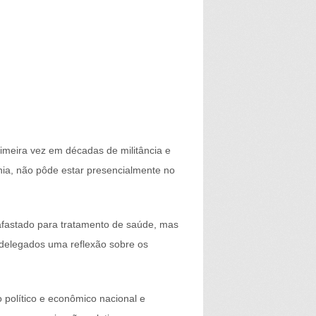
eira vez em décadas de militância e
hia, não pôde estar presencialmente no
afastado para tratamento de saúde, mas
 delegados uma reflexão sobre os
 político e econômico nacional e