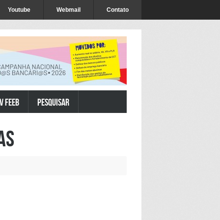
Youtube
Webmail
Contato
V FEEB
Pesquisar
as