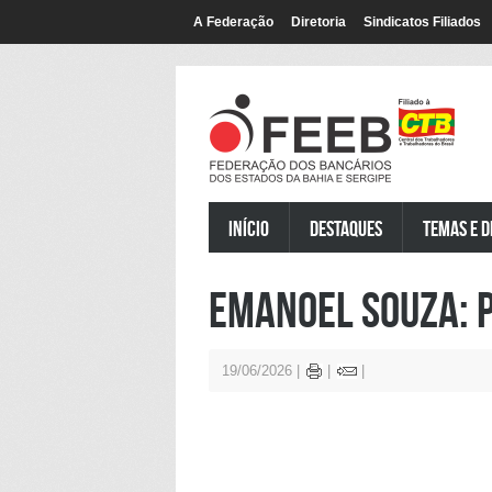
A Federação
Diretoria
Sindicatos Filiados
Início
Destaques
Temas e D
Emanoel Souza: 
19/06/2026