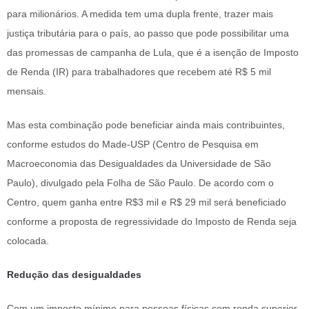
para milionários. A medida tem uma dupla frente, trazer mais
justiça tributária para o país, ao passo que pode possibilitar uma
das promessas de campanha de Lula, que é a isenção de Imposto
de Renda (IR) para trabalhadores que recebem até R$ 5 mil
mensais.
Mas esta combinação pode beneficiar ainda mais contribuintes,
conforme estudos do Made-USP (Centro de Pesquisa em
Macroeconomia das Desigualdades da Universidade de São
Paulo), divulgado pela Folha de São Paulo. De acordo com o
Centro, quem ganha entre R$3 mil e R$ 29 mil será beneficiado
conforme a proposta de regressividade do Imposto de Renda seja
colocada.
Redução das desigualdades
Com um imposto mínimo para pessoas físicas com renda superior