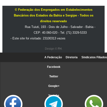
© Federação dos Empregados em Estabelecimentos
Bancários dos Estados da Bahia e Sergipe - Todos os
direitos reservado
Rua Tuiuti, 193 - Dois de Julho - Salvador - Bahia -
CEP: 40.060-020 - Tel. (71) 3329-5333
- Este site foi visitado: 23100313 vezes
Design ©
FH
.
A Federação
Diretoria
Sindicatos Filiados
Facebook
Twitter
Google+
Youtube
Webmail