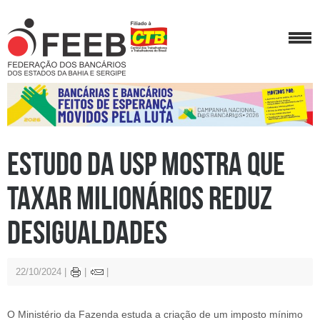
Estudo da USP mostra que
taxar milionários reduz
desigualdades
22/10/2024
O Ministério da Fazenda estuda a criação de um imposto mínimo