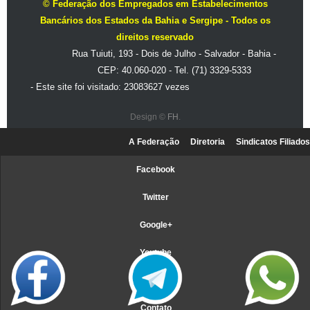
© Federação dos Empregados em Estabelecimentos
Bancários dos Estados da Bahia e Sergipe - Todos os
direitos reservado
Rua Tuiuti, 193 - Dois de Julho - Salvador - Bahia -
CEP: 40.060-020 - Tel. (71) 3329-5333
- Este site foi visitado: 23083627 vezes
Design ©
FH
.
A Federação
Diretoria
Sindicatos Filiados
Facebook
Twitter
Google+
Youtube
Webmail
Contato