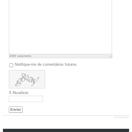
1000
caracteres
Notifique-me de comentários futuros
Atualizar
Enviar
JComments