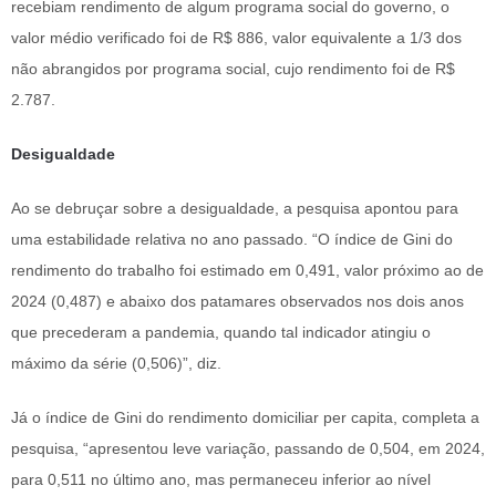
recebiam rendimento de algum programa social do governo, o
valor médio verificado foi de R$ 886, valor equivalente a 1/3 dos
não abrangidos por programa social, cujo rendimento foi de R$
2.787.
Desigualdade
Ao se debruçar sobre a desigualdade, a pesquisa apontou para
uma estabilidade relativa no ano passado. “O índice de Gini do
rendimento do trabalho foi estimado em 0,491, valor próximo ao de
2024 (0,487) e abaixo dos patamares observados nos dois anos
que precederam a pandemia, quando tal indicador atingiu o
máximo da série (0,506)”, diz.
Já o índice de Gini do rendimento domiciliar per capita, completa a
pesquisa, “apresentou leve variação, passando de 0,504, em 2024,
para 0,511 no último ano, mas permaneceu inferior ao nível