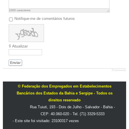
1000
caracteres
Notifique-me de comentários futuros
Atualizar
Enviar
JComments
© Federação dos Empregados em Estabelecimentos
Bancários dos Estados da Bahia e Sergipe - Todos os
direitos reservado
Rua Tuiuti, 193 - Dois de Julho - Salvador - Bahia -
CEP: 40.060-020 - Tel. (71) 3329-5333
- Este site foi visitado: 23100317 vezes