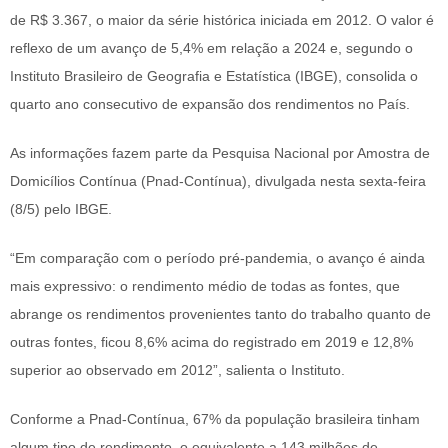
de R$ 3.367, o maior da série histórica iniciada em 2012. O valor é
reflexo de um avanço de 5,4% em relação a 2024 e, segundo o
Instituto Brasileiro de Geografia e Estatística (IBGE), consolida o
quarto ano consecutivo de expansão dos rendimentos no País.
As informações fazem parte da Pesquisa Nacional por Amostra de
Domicílios Contínua (Pnad-Contínua), divulgada nesta sexta-feira
(8/5) pelo IBGE.
“Em comparação com o período pré-pandemia, o avanço é ainda
mais expressivo: o rendimento médio de todas as fontes, que
abrange os rendimentos provenientes tanto do trabalho quanto de
outras fontes, ficou 8,6% acima do registrado em 2019 e 12,8%
superior ao observado em 2012”, salienta o Instituto.
Conforme a Pnad-Contínua, 67% da população brasileira tinham
algum tipo de rendimento, o equivalente a 143 milhões de