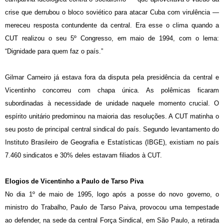
crise que derrubou o bloco soviético para atacar Cuba com virulência —
mereceu resposta contundente da central. Era esse o clima quando a
CUT realizou o seu 5º Congresso, em maio de 1994, com o lema:
“Dignidade para quem faz o país.”
Gilmar Carneiro já estava fora da disputa pela presidência da central e
Vicentinho concorreu com chapa única. As polêmicas ficaram
subordinadas à necessidade de unidade naquele momento crucial. O
espírito unitário predominou na maioria das resoluções. A CUT matinha o
seu posto de principal central sindical do país. Segundo levantamento do
Instituto Brasileiro de Geografia e Estatísticas (IBGE), existiam no país
7.460 sindicatos e 30% deles estavam filiados à CUT.
Elogios de Vicentinho a Paulo de Tarso Piva
No dia 1º de maio de 1995, logo após a posse do novo governo, o
ministro do Trabalho, Paulo de Tarso Paiva, provocou uma tempestade
ao defender, na sede da central Força Sindical, em São Paulo, a retirada