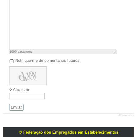
1000
caracteres
Notifique-me de comentários futuros
Atualizar
Enviar
JComments
© Federação dos Empregados em Estabelecimentos