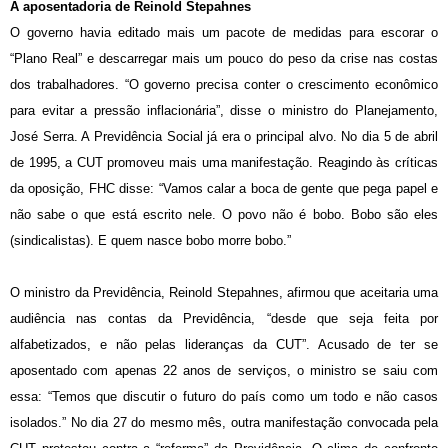
A aposentadoria de Reinold Stepahnes
O governo havia editado mais um pacote de medidas para escorar o
“Plano Real” e descarregar mais um pouco do peso da crise nas costas
dos trabalhadores. “O governo precisa conter o crescimento econômico
para evitar a pressão inflacionária”, disse o ministro do Planejamento,
José Serra. A Previdência Social já era o principal alvo. No dia 5 de abril
de 1995, a CUT promoveu mais uma manifestação. Reagindo às críticas
da oposição, FHC disse: “Vamos calar a boca de gente que pega papel e
não sabe o que está escrito nele. O povo não é bobo. Bobo são eles
(sindicalistas). E quem nasce bobo morre bobo.”
O ministro da Previdência, Reinold Stepahnes, afirmou que aceitaria uma
audiência nas contas da Previdência, “desde que seja feita por
alfabetizados, e não pelas lideranças da CUT”. Acusado de ter se
aposentado com apenas 22 anos de serviços, o ministro se saiu com
essa: “Temos que discutir o futuro do país como um todo e não casos
isolados.” No dia 27 do mesmo mês, outra manifestação convocada pela