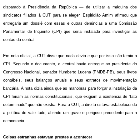
disparado à Presidência da República — de utilizar a máquina dos
sindicatos filiados à CUT para se eleger. Espiridião Amim afirmou que
entregaria um dossiê com essas e outras denúncias a uma Comissão
Parlamentar de Inquérito (CPI) que seria instalada para investigar as
contas da central.
Em nota oficial, a CUT disse que nada devia e que por isso não temia a
CPI. Segundo o documento, a central havia entregue ao presidente do
Congresso Nacional, senador Humberto Lucena (PMDB-PB), seus livros
contábeis, seus balanços anuais e seus extratos de movimentação
bancária. A nota dizia ainda que as manobras para forçar a instalação da
CPI feriam as normas constitucionais, que exigiam a existência de “fato
determinado” que não existia. Para a CUT, a direita estava estabelecendo
a política do vale tudo, abrindo um grave e perigoso precedente para a
democracia.
Coisas estranhas estavam prestes a acontecer