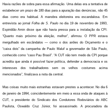
Havia razões de sobra para essa afirmação. Uma delas era a tentativa de
estabelecer um prazo de 180 dias para a apuração das denúncias, não 45
dias como era habitual. A manobra eleitoreira era escandalosa. Em
entrevista ao jornal
Folha de S. Paulo
no dia 19 de novembro de 1993,
Espiridião Amin disse que não havia pressa para a instalação da CPI.
“Quanto mais próximo da eleição, melhor”, afirmou. O PPR estava
mergulhado em escândalos — como o dos anões do Orçamento e o
“caixa dois” da campanha de Paulo Maluf a governador de São Paulo,
conhecido como “caso Pau Brasil”. “A CUT não tem medo da CPI porque
acredita que ainda é possível fazer política, defender a democracia e os
interesses dos trabalhadores sem os velhos costumes acima
mencionados”, finalizava a nota da central.
Mas coisas muito mais estranhas estavam prestes a acontecer. No dia 6
de janeiro de 1994, coincidentemente em meio a essa onda de ataques à
CUT, o presidente do Sindicato dos Condutores Rodoviários do ABC
Paulista, Oswaldo Cruz Júnior, foi assassinado. A procuradora da