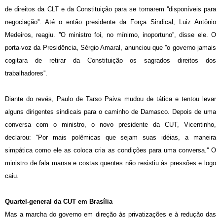
de direitos da CLT e da Constituição para se tornarem ''disponíveis para
negociação''. Até o então presidente da Força Sindical, Luiz Antônio
Medeiros, reagiu. ''O ministro foi, no mínimo, inoportuno'', disse ele. O
porta-voz da Presidência, Sérgio Amaral, anunciou que ''o governo jamais
cogitara de retirar da Constituição os sagrados direitos dos
trabalhadores''.
Diante do revés, Paulo de Tarso Paiva mudou de tática e tentou levar
alguns dirigentes sindicais para o caminho de Damasco. Depois de uma
conversa com o ministro, o novo presidente da CUT, Vicentinho,
declarou: ''Por mais polêmicas que sejam suas idéias, a maneira
simpática como ele as coloca cria as condições para uma conversa.'' O
ministro de fala mansa e costas quentes não resistiu às pressões e logo
caiu.
Quartel-general da CUT em Brasília
Mas a marcha do governo em direção às privatizações e à redução das