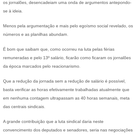
os jornalões, desencadeiam uma onda de argumentos antepondo-
se à ideia.
Menos pela argumentação e mais pelo egoísmo social revelado, os
números e as planilhas abundam.
É bom que saibam que, como ocorreu na luta pelas férias
remuneradas e pelo 13º salário, ficarão como ficaram os jornalões
da época marcados pelo reacionarismo.
Que a redução da jornada sem a redução de salário é possível,
basta verificar as horas efetivamente trabalhadas atualmente que
em nenhuma contagem ultrapassam as 40 horas semanais, meta
das centrais sindicais.
A grande contribuição que a luta sindical daria neste
convencimento dos deputados e senadores, seria nas negociações