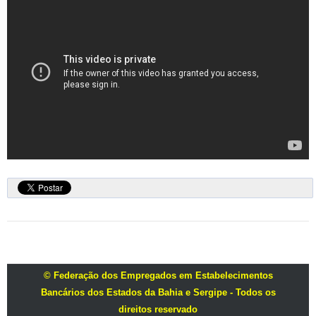
© Federação dos Empregados em Estabelecimentos
Bancários dos Estados da Bahia e Sergipe - Todos os
direitos reservado